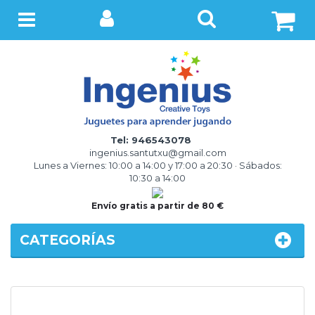
BUSCAR
Menú
Tel: 946543078
ingenius.santutxu@gmail.com
Lunes a Viernes: 10:00 a 14:00 y 17:00 a 20:30 · Sábados:
10:30 a 14:00
Envío gratis a partir de 80 €
CATEGORÍAS