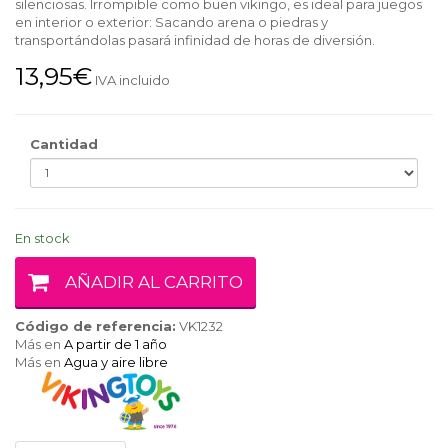
silenciosas. Irrompible como buen vikingo, es ideal para juegos
en interior o exterior: Sacando arena o piedras y
transportándolas pasará infinidad de horas de diversión.
13,95€
IVA incluido
Cantidad
En stock
AÑADIR AL CARRITO
Código de referencia:
VK1232
Más en
A partir de 1 año
Más en
Agua y aire libre
VIKING