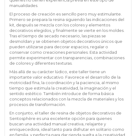
manualidades.
El proceso de creación es sencillo pero muy estimulante.
Primero se prepara la resina siguiendo las indicaciones del
kit, después se mezcla con los colores y elementos
decorativos elegidos, y finalmente se vierte en los moldes.
Tras el tiempo de secado necesario, las piezas se
desmoldan y se obtienen objetos decorativos únicos que
pueden utilizarse para decorar espacios, regalar o
conservar como creaciones personales. Esta actividad
permite experimentar con transparencias, combinaciones
de colores y diferentes texturas.
Más allá de su carácter lúdico, este taller tiene un
importante valor educativo. Favorece el desarrollo de la
motricidad fina, la coordinación y la paciencia, al mismo
tiempo que estimula la creatividad, la imaginación y el
sentido estético. También introduce de forma básica
conceptos relacionados con la mezcla de materiales y los
procesos de transformación.
En conjunto, el taller de resina de objetos decorativos de
Sentosphère es una excelente opción para quienes
buscan una actividad manual creativa, relajante y
enriquecedora, ideal tanto para disfrutar en solitario como
en familia, y perfecta para dar rienda suelta a la creatividad