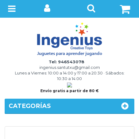
BUSCAR
Menú
Tel: 946543078
ingenius.santutxu@gmail.com
Lunes a Viernes: 10:00 a 14:00 y 17:00 a 20:30 · Sábados:
10:30 a 14:00
Envío gratis a partir de 80 €
CATEGORÍAS