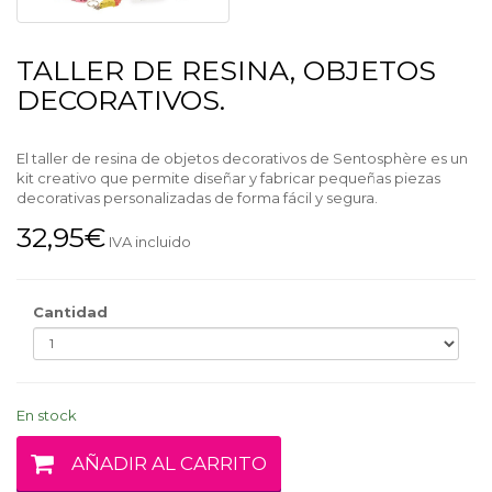
TALLER DE RESINA, OBJETOS
DECORATIVOS.
El taller de resina de objetos decorativos de Sentosphère es un
kit creativo que permite diseñar y fabricar pequeñas piezas
decorativas personalizadas de forma fácil y segura.
32,95€
IVA incluido
Cantidad
En stock
AÑADIR AL CARRITO