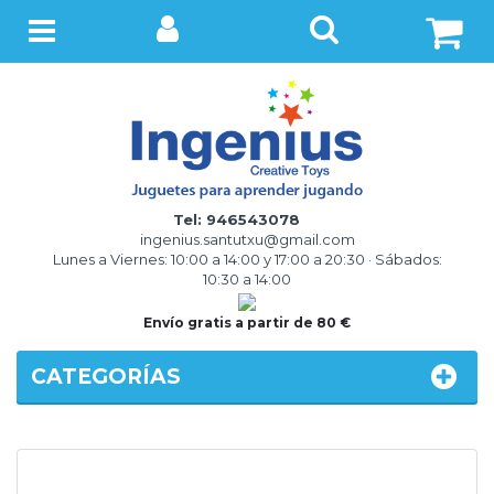
BUSCAR
Menú
Tel: 946543078
ingenius.santutxu@gmail.com
Lunes a Viernes: 10:00 a 14:00 y 17:00 a 20:30 · Sábados:
10:30 a 14:00
Envío gratis a partir de 80 €
CATEGORÍAS