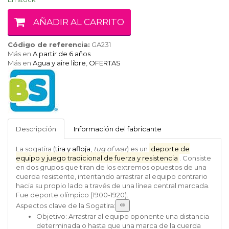
AÑADIR AL CARRITO
Código de referencia:
GA231
Más en
A partir de 6 años
Más en
Agua y aire libre
,
OFERTAS
BS
Toys
Descripción
Información del fabricante
La sogatira (
tira y afloja
,
tug of war
) es un
deporte de
equipo y juego tradicional de fuerza y resistencia
. Consiste
en dos grupos que tiran de los extremos opuestos de una
cuerda resistente, intentando arrastrar al equipo contrario
hacia su propio lado a través de una línea central marcada.
Fue deporte olímpico (1900-1920).
Aspectos clave de la Sogatira:
Objetivo:
Arrastrar al equipo oponente una distancia
determinada
o hasta que una marca de la cuerda