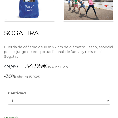
SOGATIRA
Cuerda de cáñamo de 10 m y 2 cm de diámetro + saco, especial
para el juego de equipo tradicional, de fuerza y resistencia,
Sogatira.
34,95€
49,95€
IVA incluido
-30%
Ahorra 15,00€
Cantidad
En stock