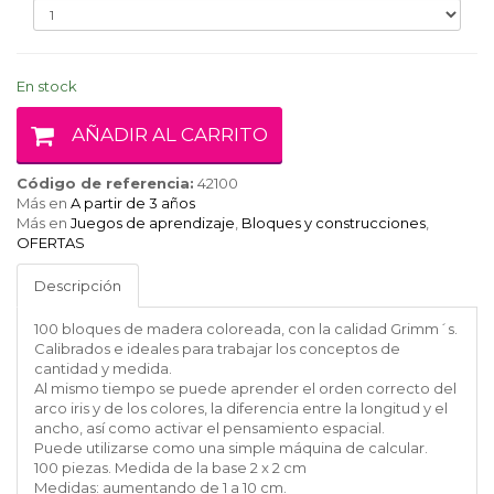
En stock
AÑADIR AL CARRITO
Código de referencia:
42100
Más en
A partir de 3 años
Más en
Juegos de aprendizaje
,
Bloques y construcciones
,
OFERTAS
Descripción
100 bloques de madera coloreada, con la calidad Grimm´s.
Calibrados e ideales para trabajar los conceptos de
cantidad y medida.
Al mismo tiempo se puede aprender el orden correcto del
arco iris y de los colores, la diferencia entre la longitud y el
ancho, así como activar el pensamiento espacial.
Puede utilizarse como una simple máquina de calcular.
100 piezas. Medida de la base 2 x 2 cm
Medidas: aumentando de 1 a 10 cm.