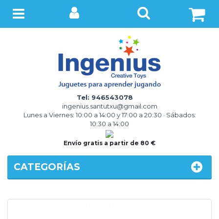
BUSCAR
Menú
Tel: 946543078
ingenius.santutxu@gmail.com
Lunes a Viernes: 10:00 a 14:00 y 17:00 a 20:30 · Sábados:
10:30 a 14:00
Envío gratis a partir de 80 €
CATEGORÍAS