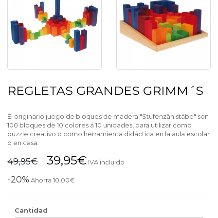
REGLETAS GRANDES GRIMM´S
El originario juego de bloques de madera "Stufenzählstäbe" son
100 bloques de 10 colores á 10 unidades, para utilizar como
puzzle creativo o como herramienta didáctica en la aula escolar
o en casa.
39,95€
49,95€
IVA incluido
-20%
Ahorra 10,00€
Cantidad