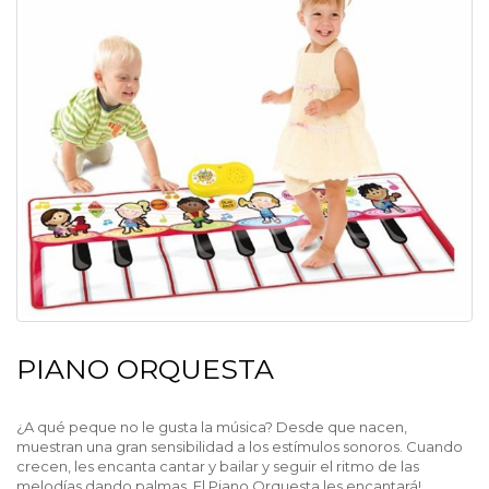
PIANO ORQUESTA
¿A qué peque no le gusta la música? Desde que nacen,
muestran una gran sensibilidad a los estímulos sonoros. Cuando
crecen, les encanta cantar y bailar y seguir el ritmo de las
melodías dando palmas. El Piano Orquesta les encantará!