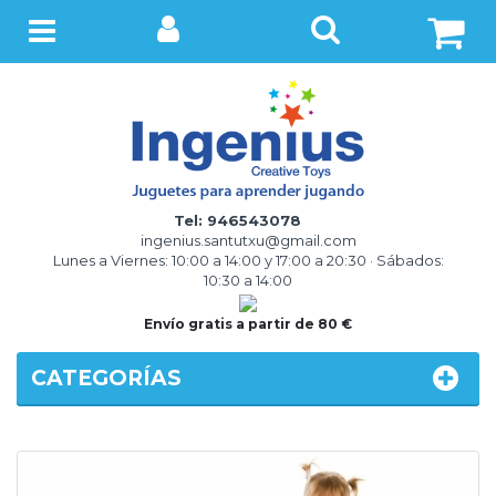
BUSCAR
Menú
Tel: 946543078
ingenius.santutxu@gmail.com
Lunes a Viernes: 10:00 a 14:00 y 17:00 a 20:30 · Sábados:
10:30 a 14:00
Envío gratis a partir de 80 €
CATEGORÍAS