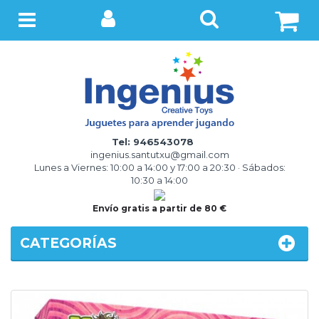
BUSCAR
Menú
Tel: 946543078
ingenius.santutxu@gmail.com
Lunes a Viernes: 10:00 a 14:00 y 17:00 a 20:30 · Sábados:
10:30 a 14:00
Envío gratis a partir de 80 €
CATEGORÍAS