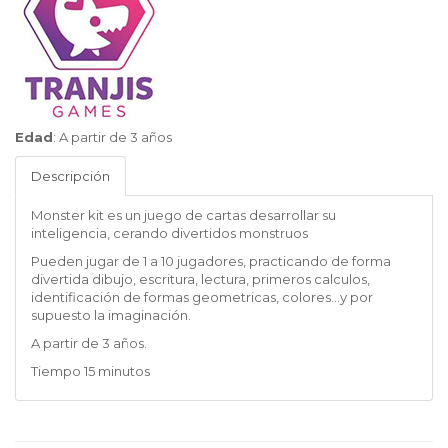
Tranjis
Edad
:
A partir de 3 años
Games
Descripción
Monster kit es un juego de cartas desarrollar su
inteligencia, cerando divertidos monstruos
Pueden jugar de 1 a 10 jugadores, practicando de forma
divertida dibujo, escritura, lectura, primeros calculos,
identificación de formas geometricas, colores...y por
supuesto la imaginación.
A partir de 3 años.
Tiempo 15 minutos