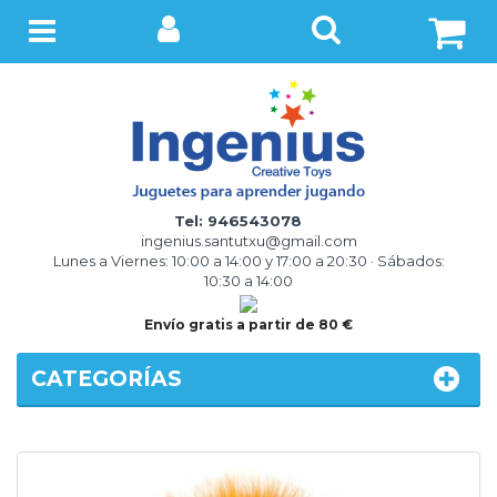
BUSCAR
Menú
Tel: 946543078
ingenius.santutxu@gmail.com
Lunes a Viernes: 10:00 a 14:00 y 17:00 a 20:30 · Sábados:
10:30 a 14:00
Envío gratis a partir de 80 €
CATEGORÍAS