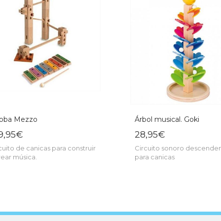
loba Mezzo
Árbol musical. Goki
9,95€
28,95€
cuito de canicas para construir
Circuito sonoro descende
rear música.
para canicas