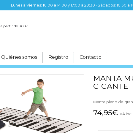
Lunes a Viernes: 10:00 a 14:00 y 17:00 a 20:30 · Sábados: 10:30 a 
 a partir de 80 €
Quiénes somos
Registro
Contacto
MANTA MU
GIGANTE
Manta piano de gran
74,95€
IVA inc