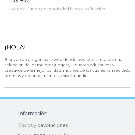
39,95€
Veggie. Juego de motricidad fina y clasificación.
¡HOLA!
Bienvenido a Ingenius, la web dónde podrás disfrutar de una
selección de los mejores juegos y juguetes educativos y
creativos de la mejor calidad, muchos de los cuales han recibido
premios y reconocimientos a nivel mundial.
Información
Envios y devoluciones
Condiciones generales