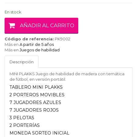
En stock
AÑADIR AL CARRITO
Código de referencia:
PK9002
Más en
A partir de 5 años
Más en
Juegos de habilidad
Descripción
MINI PLAKKS Juego de habilidad de madera con temática
de fútbol, en versión portátil.
TABLERO MINI PLAKKS
2 PORTEROS MOVIBLES
7 JUGADORES AZULES
7 JUGADORES ROJOS
3 PELOTAS
2 PORTERÍAS
MONEDA SORTEO INICIAL