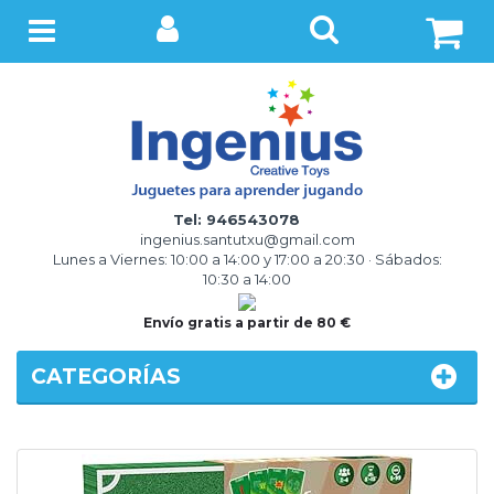
BUSCAR
Menú
Tel: 946543078
ingenius.santutxu@gmail.com
Lunes a Viernes: 10:00 a 14:00 y 17:00 a 20:30 · Sábados:
10:30 a 14:00
Envío gratis a partir de 80 €
CATEGORÍAS