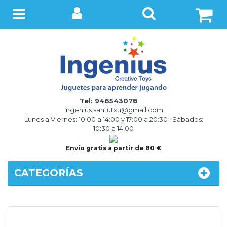
BUSCAR
Menú
Tel: 946543078
ingenius.santutxu@gmail.com
Lunes a Viernes: 10:00 a 14:00 y 17:00 a 20:30 · Sábados:
10:30 a 14:00
Envío gratis a partir de 80 €
CATEGORÍAS