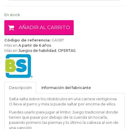
En stock
AÑADIR AL CARRITO
Código de referencia:
GA387
Más en
A partir de 6 años
Más en
Juegos de habilidad
,
OFERTAS
BS
Toys
Descripción
Información del fabricante
Salta salta sobre los obstáculos en una carrera vertiginosa.
O lleva al perro y mira si puede saltar por encima de ellos.
Puedes usarlo para jugar al limbo: Juego tradicional donde
tienen que pasar por debajo de la cuerda sin tocarla,
pasando primero las piernas y lo último la cabeza al son de
una canción.