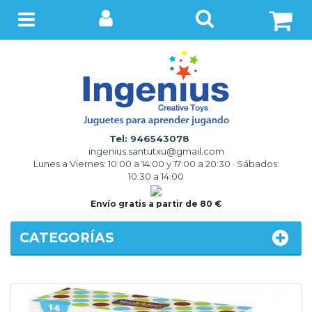
BUSCAR
Menú
Tel: 946543078
ingenius.santutxu@gmail.com
Lunes a Viernes: 10:00 a 14:00 y 17:00 a 20:30 · Sábados:
10:30 a 14:00
Envío gratis a partir de 80 €
CATEGORÍAS