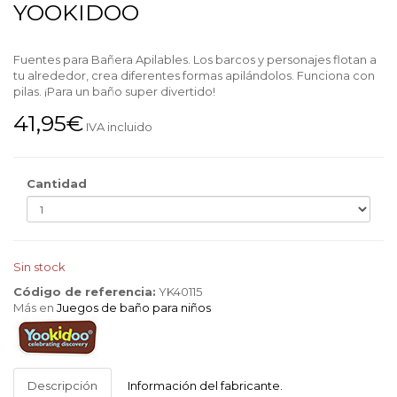
YOOKIDOO
Fuentes para Bañera Apilables. Los barcos y personajes flotan a
tu alrededor, crea diferentes formas apilándolos. Funciona con
pilas. ¡Para un baño super divertido!
41,95€
IVA incluido
Cantidad
Sin stock
Código de referencia:
YK40115
Más en
Juegos de baño para niños
Yookidoo
Descripción
Información del fabricante.