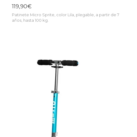
119,90€
Patinete Micro Sprite, color Lila, plegable, a partir de 7
años, hasta 100 kg.