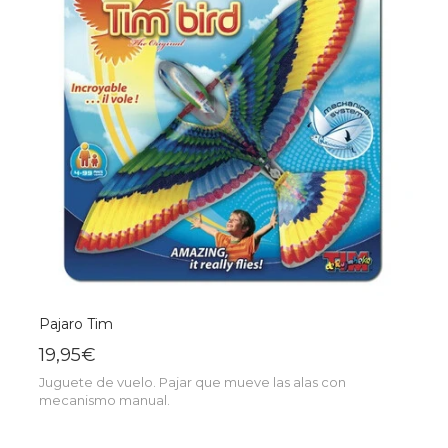
Pajaro Tim
19,95€
Juguete de vuelo. Pajar que mueve las alas con
mecanismo manual.