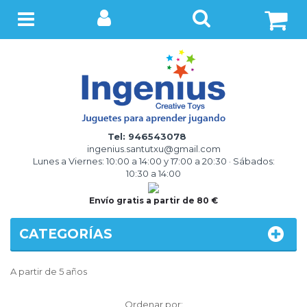
BUSCAR
Menú
Tel: 946543078
ingenius.santutxu@gmail.com
Lunes a Viernes: 10:00 a 14:00 y 17:00 a 20:30 · Sábados:
10:30 a 14:00
Envío gratis a partir de 80 €
CATEGORÍAS
A partir de 5 años
Ordenar
Ordenar por: