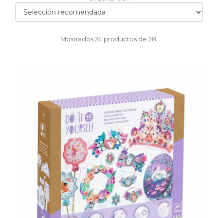
por
Mostrados
24
productos de
28