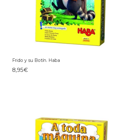
Frido y su Botín. Haba
8,95€