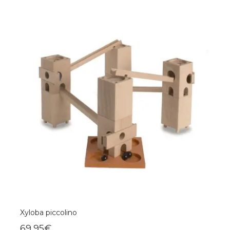
Xyloba piccolino
69,95€