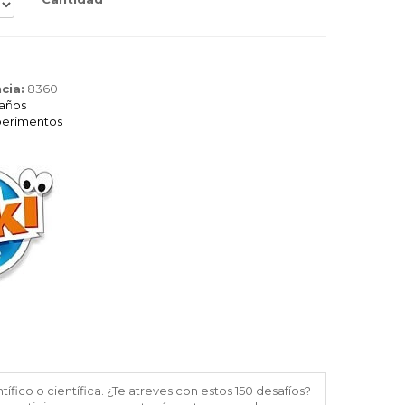
cia:
8360
 años
perimentos
ífico o científica. ¿Te atreves con estos 150 desafíos?