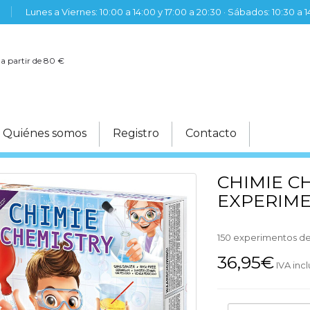
Lunes a Viernes: 10:00 a 14:00 y 17:00 a 20:30 · Sábados: 10:30 a 
 a partir de 80 €
Quiénes somos
Registro
Contacto
CHIMIE C
EXPERIM
150 experimentos de
36,95€
IVA inc