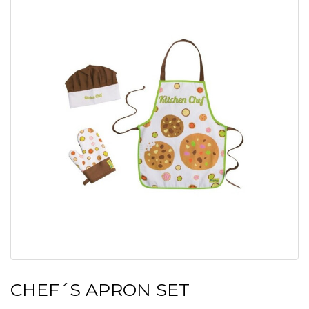
CHEF´S APRON SET