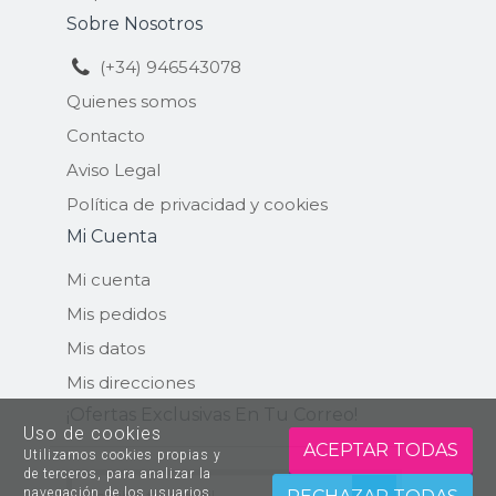
Sobre Nosotros
(+34) 946543078
Quienes somos
Contacto
Aviso Legal
Política de privacidad y cookies
Mi Cuenta
Mi cuenta
Mis pedidos
Mis datos
Mis direcciones
¡ofertas Exclusivas En Tu Correo!
Uso de cookies
ACEPTAR TODAS
Utilizamos cookies propias y
de terceros, para analizar la
navegación de los usuarios.
ENVIAR