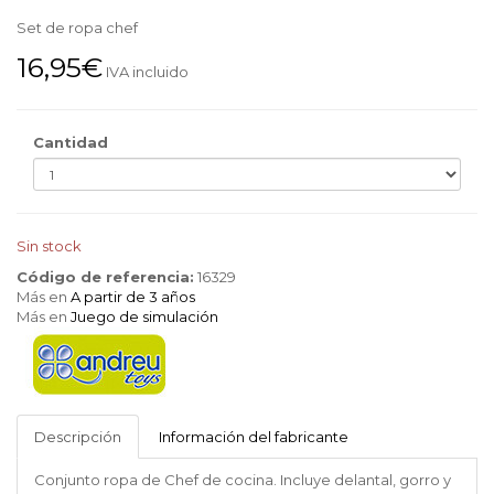
Set de ropa chef
16,95€
IVA incluido
Cantidad
Sin stock
Código de referencia:
16329
Más en
A partir de 3 años
Más en
Juego de simulación
Andreu
Toys
Descripción
Información del fabricante
Conjunto ropa de Chef de cocina. Incluye delantal, gorro y