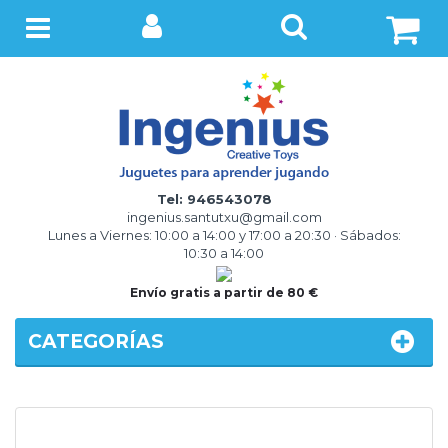
BUSCAR
Menú
Tel: 946543078
ingenius.santutxu@gmail.com
Lunes a Viernes: 10:00 a 14:00 y 17:00 a 20:30 · Sábados:
10:30 a 14:00
Envío gratis a partir de 80 €
CATEGORÍAS