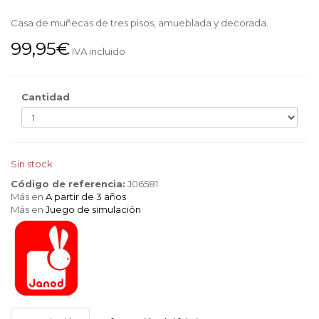
Casa de muñecas de tres pisos, amueblada y decorada.
99,95€
IVA incluido
Cantidad
Sin stock
Código de referencia:
J06581
Más en
A partir de 3 años
Más en
Juego de simulación
Janod