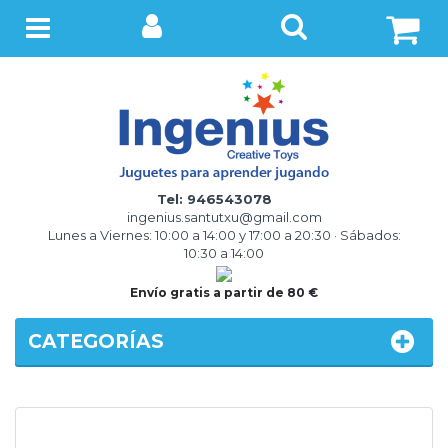
BUSCAR
Menú
Tel: 946543078
ingenius.santutxu@gmail.com
Lunes a Viernes: 10:00 a 14:00 y 17:00 a 20:30 · Sábados:
10:30 a 14:00
Envío gratis a partir de 80 €
CATEGORÍAS