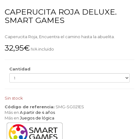
CAPERUCITA ROJA DELUXE.
SMART GAMES
Caperucita Roja, Encuentra el camino hasta la abuelita.
32,95€
IVA incluido
Cantidad
Sin stock
Código de referencia:
SMG-SG021ES
Más en
A partir de 4 años
Más en
Juegos de lógica