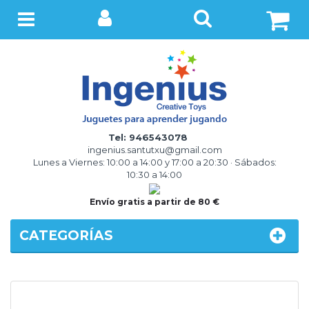
BUSCAR
Menú
Tel: 946543078
ingenius.santutxu@gmail.com
Lunes a Viernes: 10:00 a 14:00 y 17:00 a 20:30 · Sábados:
10:30 a 14:00
Envío gratis a partir de 80 €
CATEGORÍAS