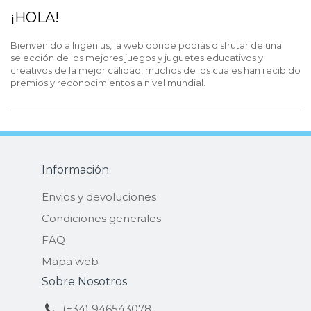
¡HOLA!
Bienvenido a Ingenius, la web dónde podrás disfrutar de una
selección de los mejores juegos y juguetes educativos y
creativos de la mejor calidad, muchos de los cuales han recibido
premios y reconocimientos a nivel mundial.
Información
Envios y devoluciones
Condiciones generales
FAQ
Mapa web
Sobre Nosotros
(+34) 946543078