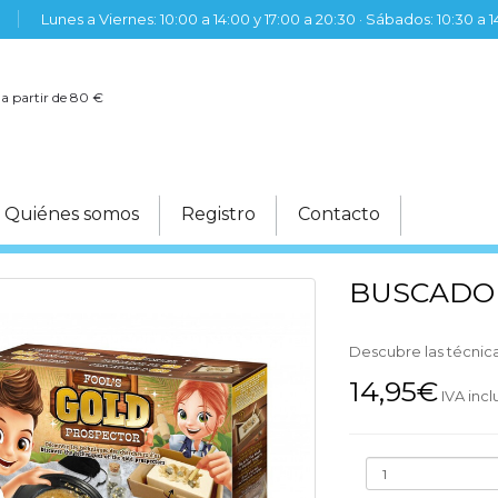
Lunes a Viernes: 10:00 a 14:00 y 17:00 a 20:30 · Sábados: 10:30 a 
 a partir de 80 €
Quiénes somos
Registro
Contacto
BUSCADO
Descubre las técnic
14,95€
IVA incl