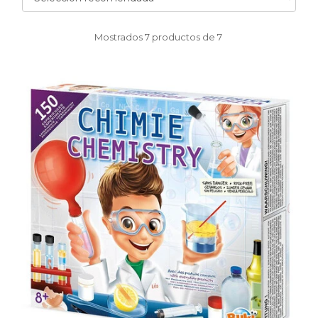
Mostrados
7
productos de
7