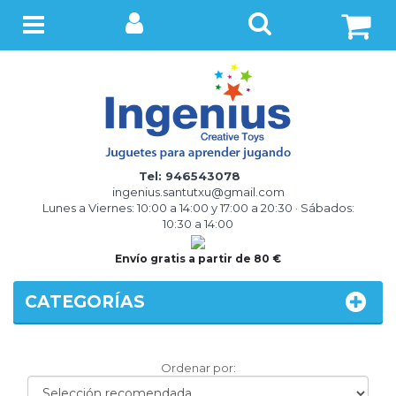
BUSCAR
Menú
Tel: 946543078
ingenius.santutxu@gmail.com
Lunes a Viernes: 10:00 a 14:00 y 17:00 a 20:30 · Sábados:
10:30 a 14:00
Envío gratis a partir de 80 €
CATEGORÍAS
Ordenar
Ordenar por:
por