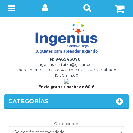
BUSCAR
Menú
Tel: 946543078
ingenius.santutxu@gmail.com
Lunes a Viernes: 10:00 a 14:00 y 17:00 a 20:30 · Sábados:
10:30 a 14:00
Envío gratis a partir de 80 €
CATEGORÍAS
Ordenar
Ordenar por:
por