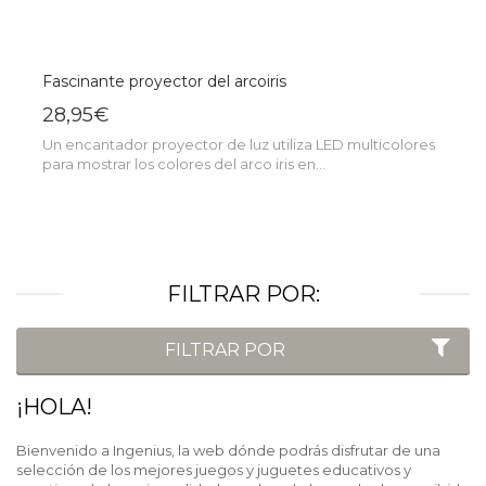
Fascinante proyector del arcoiris
28,95€
Un encantador proyector de luz utiliza LED multicolores
para mostrar los colores del arco iris en...
FILTRAR POR:
FILTRAR POR
¡HOLA!
Bienvenido a Ingenius, la web dónde podrás disfrutar de una
selección de los mejores juegos y juguetes educativos y