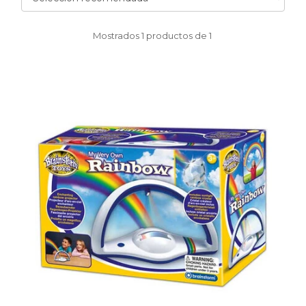
Mostrados
1
productos de
1