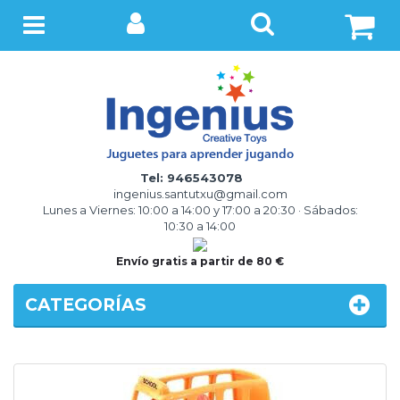
BUSCAR
Menú
Tel: 946543078
ingenius.santutxu@gmail.com
Lunes a Viernes: 10:00 a 14:00 y 17:00 a 20:30 · Sábados:
10:30 a 14:00
Envío gratis a partir de 80 €
CATEGORÍAS