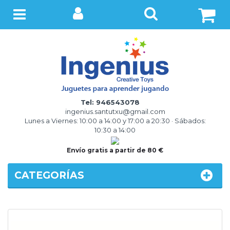
BUSCAR
Menú
Tel: 946543078
ingenius.santutxu@gmail.com
Lunes a Viernes: 10:00 a 14:00 y 17:00 a 20:30 · Sábados:
10:30 a 14:00
Envío gratis a partir de 80 €
CATEGORÍAS